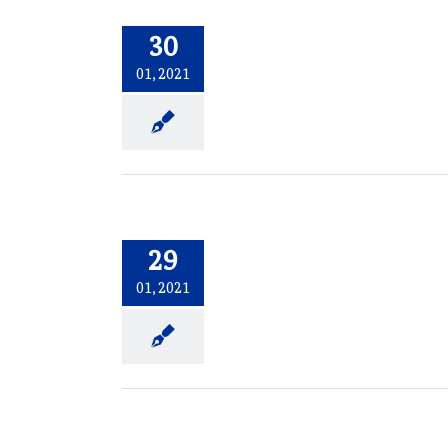
30
01, 2021
29
01, 2021