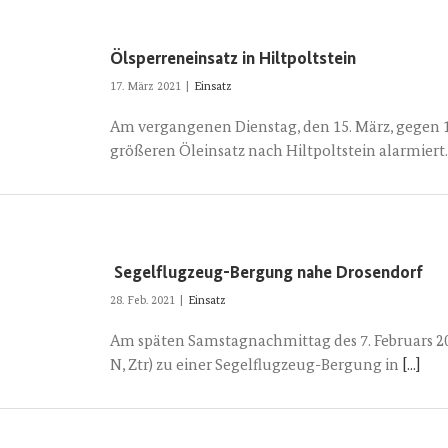
Ölsperreneinsatz in Hiltpoltstein
17. März 2021
|
Einsatz
Am vergangenen Dienstag, den 15. März, gegen 
größeren Öleinsatz nach Hiltpoltstein alarmiert
Segelflugzeug-Bergung nahe Drosendorf
28. Feb. 2021
|
Einsatz
Am späten Samstagnachmittag des 7. Februars 20
N, Ztr) zu einer Segelflugzeug-Bergung in
[...]