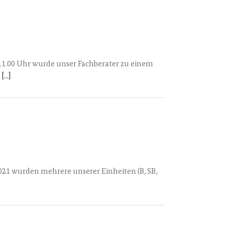
11.00 Uhr wurde unser Fachberater zu einem
.
[...]
21 wurden mehrere unserer Einheiten (B, SB,