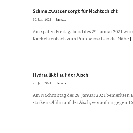
Schmelzwasser sorgt für Nachtschicht
30. Jan. 2021
|
Einsatz
Am späten Freitagabend des 29. Januar 2021 w
Kirchehrenbach zum Pumpeinsatz in die Nähe
[..
Hydrauliköl auf der Aisch
29. Jan. 2021
|
Einsatz
Am Nachmittag des 28. Januar 2021 bemerkten Mi
starken Ölfilm auf der Aisch, woraufhin gegen 1