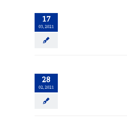
17
03, 2021
28
02, 2021