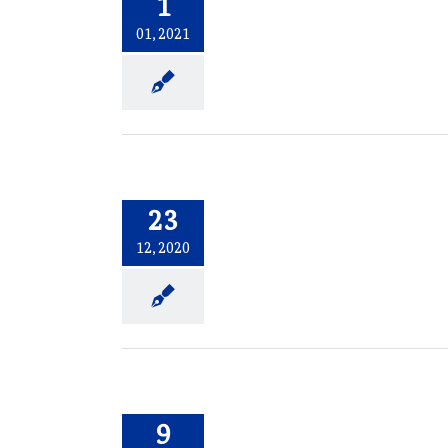
1
01, 2021
23
12, 2020
9