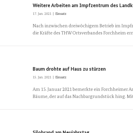
Weitere Arbeiten am Impfzentrum des Landk
17. Jan. 2021
|
Einsatz
Nach inzwischen dreiwöchigem Betrieb im Impf
die Kräfte des THW Ortsverbandes Forchheim er
Baum drohte auf Haus zu stürzen
15. Jan. 2021
|
Einsatz
Am 15. Januar 2021 bemerkte ein Forchheimer 
Bäume, der auf das Nachbargrundstück hing. M
Silobrand am Neujahrstag