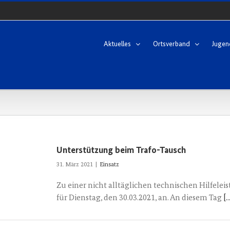
Aktuelles
Ortsverband
Jugen
Unterstützung beim Trafo-Tausch
31. März 2021
|
Einsatz
Zu einer nicht alltäglichen technischen Hilfele
für Dienstag, den 30.03.2021, an. An diesem Tag
[..