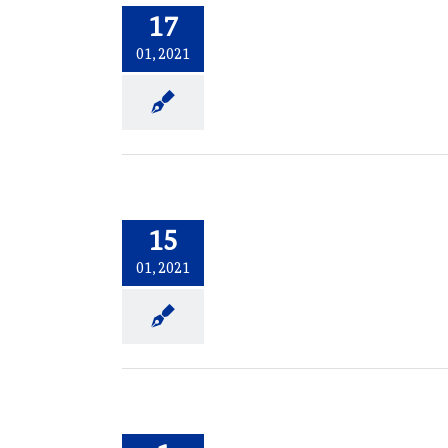
17
01, 2021
15
01, 2021