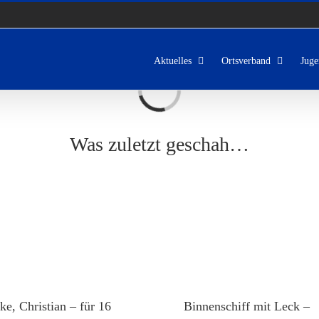
Aktuelles
Ortsverband
Juge
Laden...
Was zuletzt geschah…
ke, Christian – für 16
Binnenschiff mit Leck –