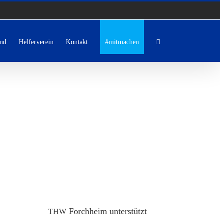
nd
Helferverein
Kontakt
#mitmachen
Forchheim unterstützt
THW