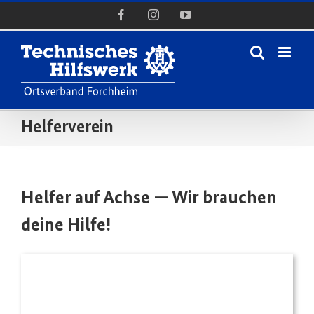
Zum
Facebook
Instagram
YouTube
Inhalt
springen
Helferverein
Helfer auf Achse — Wir brauchen
deine Hilfe!