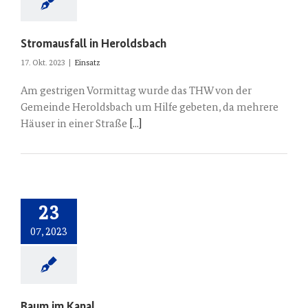
Stromausfall in Heroldsbach
17. Okt. 2023
|
Einsatz
Am gestrigen Vormittag wurde das THW von der
Gemeinde Heroldsbach um Hilfe gebeten, da mehrere
Häuser in einer Straße
[...]
23
07, 2023
Baum im Kanal