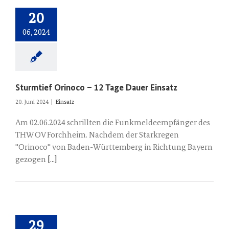
20
06, 2024
Sturmtief Orinoco – 12 Tage Dauer Einsatz
20. Juni 2024
|
Einsatz
Am 02.06.2024 schrillten die Funkmeldeempfänger des
THW OV Forchheim. Nachdem der Starkregen
"Orinoco" von Baden-Württemberg in Richtung Bayern
gezogen
[...]
29