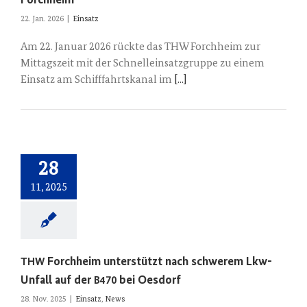
Forchheim
22. Jan. 2026
|
Einsatz
Am 22. Januar 2026 rückte das THW Forchheim zur
Mittagszeit mit der Schnelleinsatzgruppe zu einem
Einsatz am Schifffahrtskanal im
[...]
28
11, 2025
Forchheim unterstützt nach schwerem Lkw-
THW
Unfall auf der
bei Oesdorf
B470
28. Nov. 2025
|
Einsatz
,
News