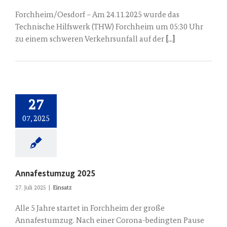
Forchheim/Oesdorf – Am 24.11.2025 wurde das
Technische Hilfswerk (THW) Forchheim um 05:30 Uhr
zu einem schweren Verkehrsunfall auf der
[...]
27
07, 2025
Annafestumzug 2025
27. Juli 2025
|
Einsatz
Alle 5 Jahre startet in Forchheim der große
Annafestumzug. Nach einer Corona-bedingten Pause