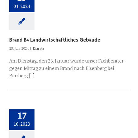
01, 2024
Brand
Landwirtschaftliches Gebäude
B4
29. Jan. 2024
|
Einsatz
Am Dienstag, den 23. Januar wurde unser Fachberater
gegen Mittag zu einem Brand nach Elsenberg bei
Pinzberg
[...]
17
10, 2023