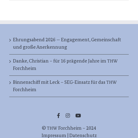
Ehrungsabend 2026 — Engagement, Gemeinschaft
und große Anerkennung
Danke, Christian – für 16 prägende Jahre im
THW
Forchheim
Binnenschiff mit Leck – SEG-Einsatz für das
THW
Forchheim
©
Forch­heim – 2024
THW
Impres­sum | Datenschutz