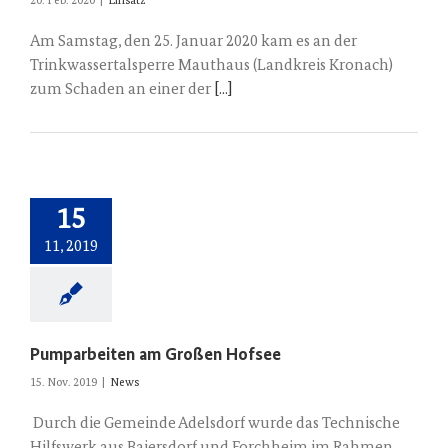
20. Feb. 2020
|
Einsatz
Am Samstag, den 25. Januar 2020 kam es an der
Trinkwassertalsperre Mauthaus (Landkreis Kronach)
zum Schaden an einer der
[...]
15
11, 2019
Pumparbeiten am Großen Hofsee
15. Nov. 2019
|
News
Durch die Gemeinde Adelsdorf wurde das Technische