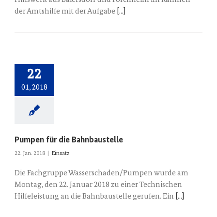
Hilfswerk aus Baiersdorf und Forchheim im Rahmen
der Amtshilfe mit der Aufgabe
[...]
22
01, 2018
Pumpen für die Bahnbaustelle
22. Jan. 2018
|
Einsatz
Die Fachgruppe Wasserschaden/Pumpen wurde am
Montag, den 22. Januar 2018 zu einer Technischen
Hilfeleistung an die Bahnbaustelle gerufen. Ein
[...]