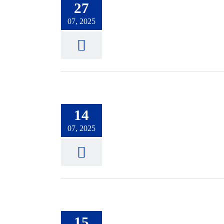
27
07, 2025
14
07, 2025
15