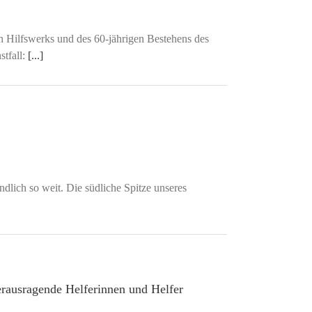
n Hilfswerks und des 60-jährigen Bestehens des
tfall:
[...]
lich so weit. Die südliche Spitze unseres
rausragende Helferinnen und Helfer