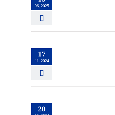
06, 2025
17
11, 2024
20