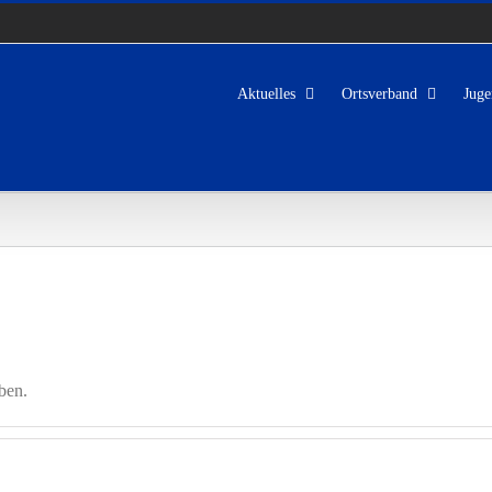
Aktuelles
Ortsverband
Juge
ben.