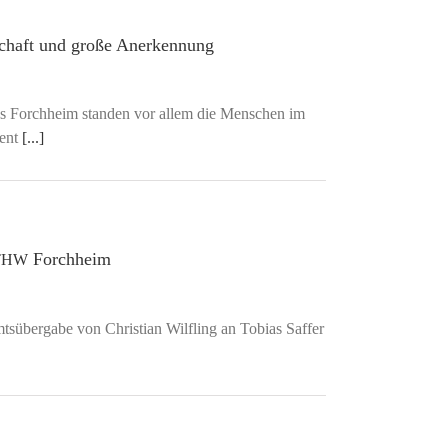
haft und große Anerkennung
 Forchheim standen vor allem die Menschen im
ment
[...]
Forchheim
THW
übergabe von Christian Wilfling an Tobias Saffer