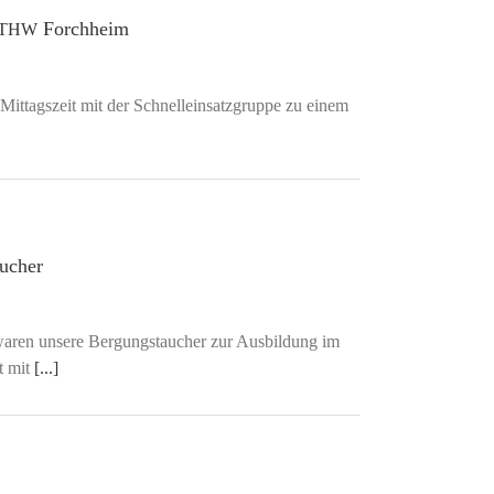
Forchheim
THW
ttagszeit mit der Schnelleinsatzgruppe zu einem
ucher
aren unsere Bergungstaucher zur Ausbildung im
t mit
[...]