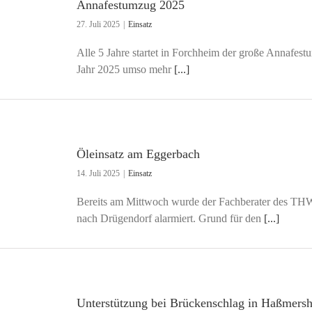
Annafestumzug 2025
27. Juli 2025
|
Einsatz
Alle 5 Jahre startet in Forchheim der große Annafes
Jahr 2025 umso mehr
[...]
Öleinsatz am Eggerbach
14. Juli 2025
|
Einsatz
Bereits am Mittwoch wurde der Fachberater des TH
nach Drügendorf alarmiert. Grund für den
[...]
Unterstützung bei Brückenschlag in Haßmers