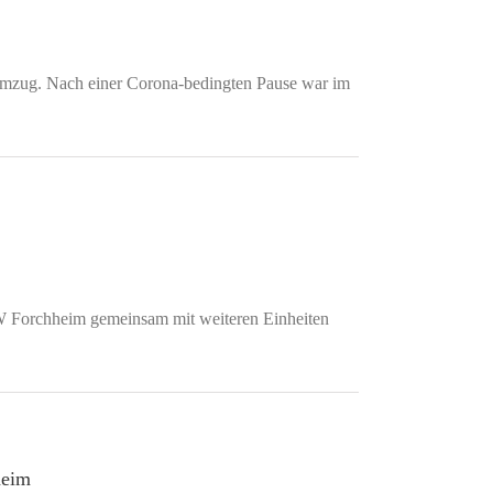
tumzug. Nach einer Corona-bedingten Pause war im
W Forchheim gemeinsam mit weiteren Einheiten
heim