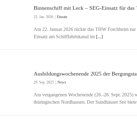
Binnenschiff mit Leck – SEG-Einsatz für das
22. Jan. 2026
|
Einsatz
Am 22. Januar 2026 rückte das THW Forchheim zur Mi
Einsatz am Schifffahrtskanal im
[...]
Ausbildungswochenende 2025 der Bergungsta
29. Sep. 2025
|
News
Am vergangenen Wochenende (26.-28. Sept. 2025) w
thüringischen Nordhausen. Der Sundhäuser See biete