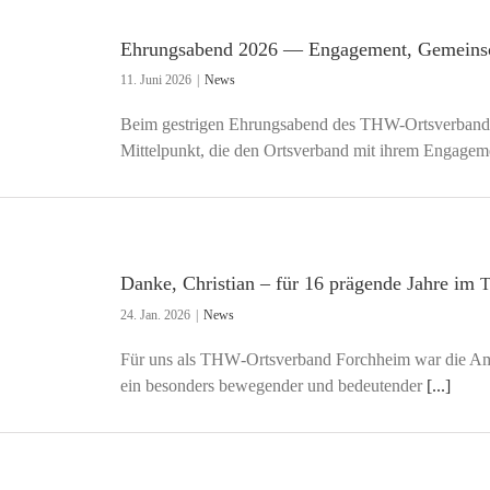
Ehrungsabend 2026 — Engagement, Gemeinsc
11. Juni 2026
|
News
Beim gestrigen Ehrungsabend des THW-Ortsverbands
Mittelpunkt, die den Ortsverband mit ihrem Engage
Danke, Christian – für 16 prägende Jahre im
24. Jan. 2026
|
News
Für uns als THW‑Ortsverband Forchheim war die Amts
ein besonders bewegender und bedeutender
[...]