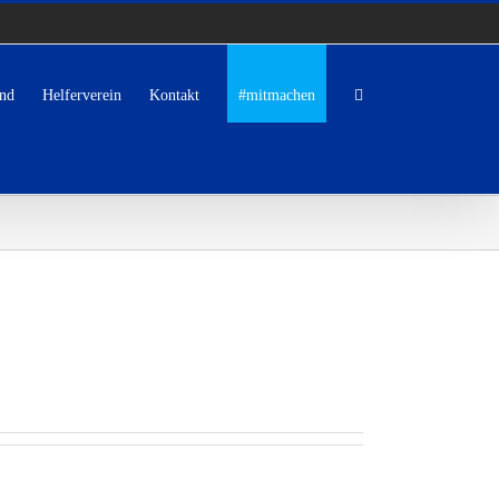
nd
Helferverein
Kontakt
#mitmachen