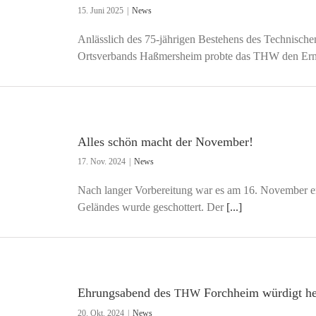
15. Juni 2025
|
News
Anlässlich des 75-jährigen Bestehens des Technische
Ortsverbands Haßmersheim probte das THW den Erns
Alles schön macht der November!
17. Nov. 2024
|
News
Nach langer Vorbereitung war es am 16. November end
Geländes wurde geschottert. Der
[...]
Ehrungsabend des
Forchheim würdigt he
THW
20. Okt. 2024
|
News