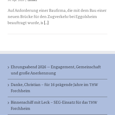
30. Apr. 2020
|
Einsatz
Auf Anforderung einer Baufirma, die mit dem Bau einer
neuen Brücke für den Zugverkehr bei Eggolsheim
beauftragt wurde, is
[...]
Ehrungsabend 2026 — Engagement, Gemeinschaft
und große Anerkennung
Danke, Christian – für 16 prägende Jahre im
THW
Forchheim
Binnenschiff mit Leck – SEG-Einsatz für das
THW
Forchheim