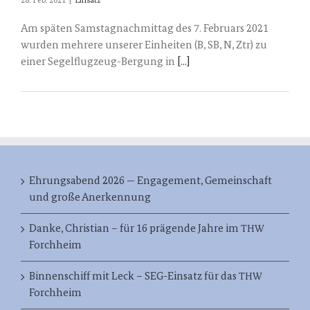
28. Feb. 2021
|
Einsatz
Am späten Samstagnachmittag des 7. Februars 2021
wurden mehrere unserer Einheiten (B, SB, N, Ztr) zu
einer Segelflugzeug-Bergung in
[...]
Ehrungsabend 2026 — Engagement, Gemeinschaft
und große Anerkennung
Danke, Christian – für 16 prägende Jahre im
THW
Forchheim
Binnenschiff mit Leck – SEG-Einsatz für das
THW
Forchheim