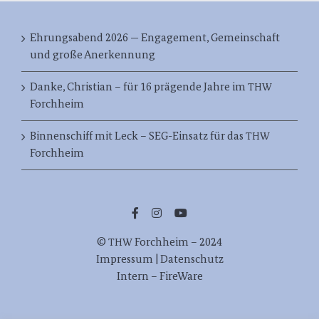
Ehrungsabend 2026 — Engagement, Gemeinschaft
und große Anerkennung
Danke, Christian – für 16 prägende Jahre im
THW
Forchheim
Binnenschiff mit Leck – SEG-Einsatz für das
THW
Forchheim
©
Forch­heim – 2024
THW
Impres­sum | Datenschutz
Intern – FireWare