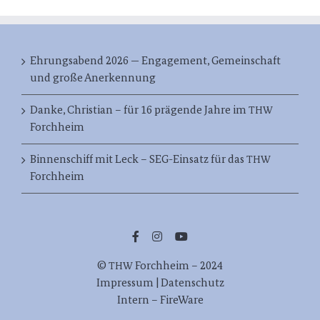
Ehrungsabend 2026 — Engagement, Gemeinschaft
und große Anerkennung
Danke, Christian – für 16 prägende Jahre im
THW
Forchheim
Binnenschiff mit Leck – SEG-Einsatz für das
THW
Forchheim
©
Forch­heim – 2024
THW
Impres­sum | Datenschutz
Intern – FireWare