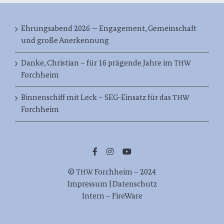
Ehrungsabend 2026 — Engagement, Gemeinschaft
und große Anerkennung
Danke, Christian – für 16 prägende Jahre im
THW
Forchheim
Binnenschiff mit Leck – SEG-Einsatz für das
THW
Forchheim
©
Forch­heim – 2024
THW
Impres­sum | Datenschutz
Intern – FireWare