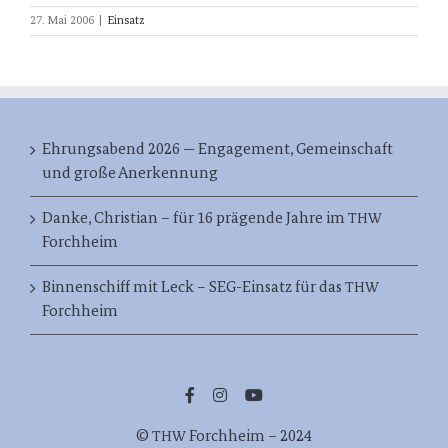
27. Mai 2006
|
Einsatz
Ehrungsabend 2026 — Engagement, Gemeinschaft
und große Anerkennung
Danke, Christian – für 16 prägende Jahre im
THW
Forchheim
Binnenschiff mit Leck – SEG-Einsatz für das
THW
Forchheim
©
Forch­heim – 2024
THW