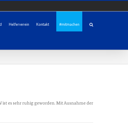
d
Helferverein
Kontakt
#mitmachen
HW ist es sehr ruhig geworden. Mit Ausnahme der