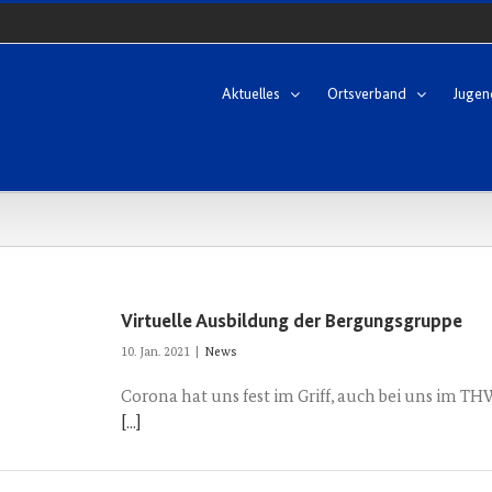
Aktuelles
Ortsverband
Jugen
Virtuelle Ausbildung der Bergungsgruppe
10. Jan. 2021
|
News
Corona hat uns fest im Griff, auch bei uns im T
[...]