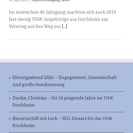
01. Juni 2019
|
Helfervereinigung
,
News
Im inzwischen 46. Jahrgang machten sich auch 2019
fast vierzig THW-Angehörige aus Forchheim am
Vatertag auf den Weg zur
[...]
Ehrungsabend 2026 — Engagement, Gemeinschaft
und große Anerkennung
Danke, Christian – für 16 prägende Jahre im
THW
Forchheim
Binnenschiff mit Leck – SEG-Einsatz für das
THW
Forchheim