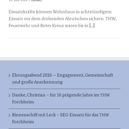
16. Juni 2020
|
Einsatz
Einsatzkräfte können Wohnhaus in achtstündigem
Einsatz vor dem drohenden Abrutschen sichern. THW,
Feuerwehr und Rotes Kreuz waren bis in
[...]
Ehrungsabend 2026 — Engagement, Gemeinschaft
und große Anerkennung
Danke, Christian – für 16 prägende Jahre im
THW
Forchheim
Binnenschiff mit Leck – SEG-Einsatz für das
THW
Forchheim