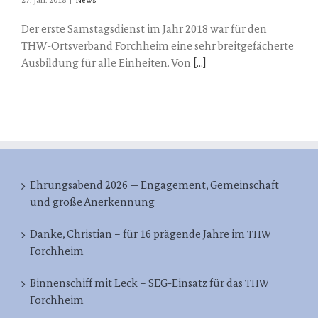
27. Jan. 2018
|
News
Der erste Samstagsdienst im Jahr 2018 war für den
THW-Ortsverband Forchheim eine sehr breitgefächerte
Ausbildung für alle Einheiten. Von
[...]
Ehrungsabend 2026 — Engagement, Gemeinschaft
und große Anerkennung
Danke, Christian – für 16 prägende Jahre im
THW
Forchheim
Binnenschiff mit Leck – SEG-Einsatz für das
THW
Forchheim