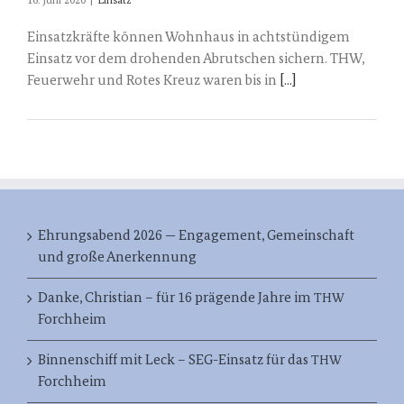
16. Juni 2020
|
Einsatz
Einsatzkräfte können Wohnhaus in achtstündigem
Einsatz vor dem drohenden Abrutschen sichern. THW,
Feuerwehr und Rotes Kreuz waren bis in
[...]
Ehrungsabend 2026 — Engagement, Gemeinschaft
und große Anerkennung
Danke, Christian – für 16 prägende Jahre im
THW
Forchheim
Binnenschiff mit Leck – SEG-Einsatz für das
THW
Forchheim