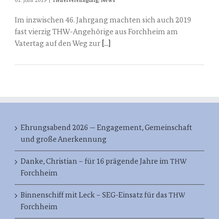
01. Juni 2019
|
Helfervereinigung
,
News
Im inzwischen 46. Jahrgang machten sich auch 2019
fast vierzig THW-Angehörige aus Forchheim am
Vatertag auf den Weg zur
[...]
Ehrungsabend 2026 — Engagement, Gemeinschaft
und große Anerkennung
Danke, Christian – für 16 prägende Jahre im
THW
Forchheim
Binnenschiff mit Leck – SEG-Einsatz für das
THW
Forchheim