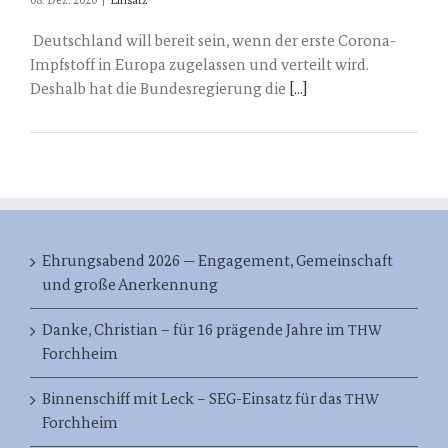
08. Dez. 2020
|
Einsatz
Deutschland will bereit sein, wenn der erste Corona-
Impfstoff in Europa zugelassen und verteilt wird.
Deshalb hat die Bundesregierung die
[...]
Ehrungsabend 2026 — Engagement, Gemeinschaft
und große Anerkennung
Danke, Christian – für 16 prägende Jahre im
THW
Forchheim
Binnenschiff mit Leck – SEG-Einsatz für das
THW
Forchheim