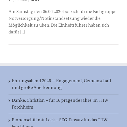
11. Juni 2020
|
News
Am Samstag den 06.06.2020 bot sich für die Fachgruppe
Notversorgung/Notinstandsetzung wieder die
Möglichkeit zu üben. Die Einheitsführer haben sich
dafür
[...]
Ehrungsabend 2026 — Engagement, Gemeinschaft
und große Anerkennung
Danke, Christian – für 16 prägende Jahre im
THW
Forchheim
Binnenschiff mit Leck – SEG-Einsatz für das
THW