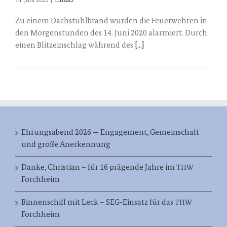
14. Juni 2020
|
Einsatz
Zu einem Dachstuhlbrand wurden die Feuerwehren in
den Morgenstunden des 14. Juni 2020 alarmiert. Durch
einen Blitzeinschlag während des
[...]
Ehrungsabend 2026 — Engagement, Gemeinschaft
und große Anerkennung
Danke, Christian – für 16 prägende Jahre im
THW
Forchheim
Binnenschiff mit Leck – SEG-Einsatz für das
THW
Forchheim