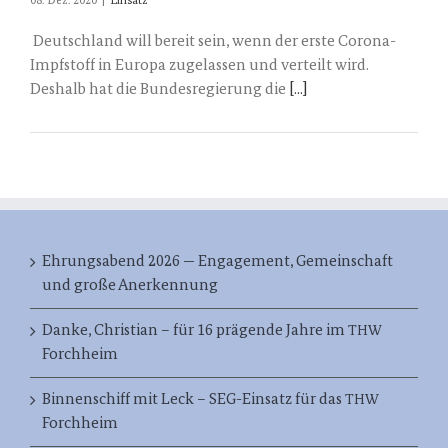
08. Dez. 2020
|
Einsatz
Deutschland will bereit sein, wenn der erste Corona-
Impfstoff in Europa zugelassen und verteilt wird.
Deshalb hat die Bundesregierung die
[...]
Ehrungsabend 2026 — Engagement, Gemeinschaft
und große Anerkennung
Danke, Christian – für 16 prägende Jahre im
THW
Forchheim
Binnenschiff mit Leck – SEG-Einsatz für das
THW
Forchheim