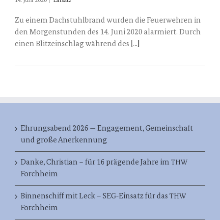
14. Juni 2020
|
Einsatz
Zu einem Dachstuhlbrand wurden die Feuerwehren in
den Morgenstunden des 14. Juni 2020 alarmiert. Durch
einen Blitzeinschlag während des
[...]
Ehrungsabend 2026 — Engagement, Gemeinschaft
und große Anerkennung
Danke, Christian – für 16 prägende Jahre im
THW
Forchheim
Binnenschiff mit Leck – SEG-Einsatz für das
THW
Forchheim