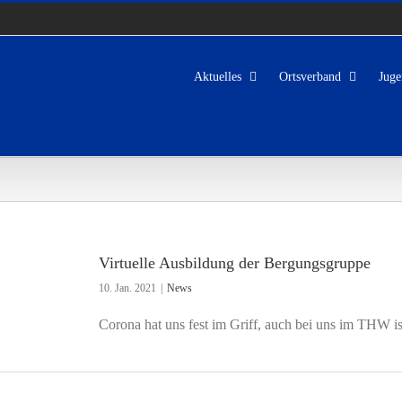
Aktuelles
Ortsverband
Juge
Virtuelle Ausbildung der Bergungsgruppe
10. Jan. 2021
|
News
Corona hat uns fest im Griff, auch bei uns im THW 