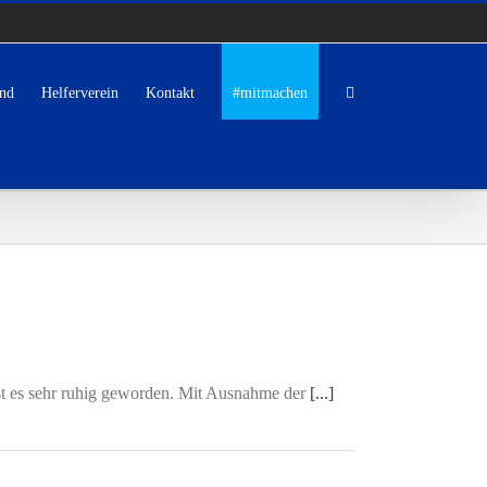
nd
Helferverein
Kontakt
#mitmachen
ist es sehr ruhig geworden. Mit Ausnahme der
[...]