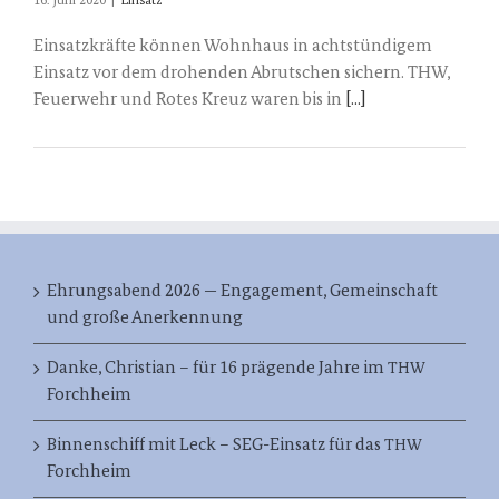
16. Juni 2020
|
Einsatz
Einsatzkräfte können Wohnhaus in achtstündigem
Einsatz vor dem drohenden Abrutschen sichern. THW,
Feuerwehr und Rotes Kreuz waren bis in
[...]
Ehrungsabend 2026 — Engagement, Gemeinschaft
und große Anerkennung
Danke, Christian – für 16 prägende Jahre im
THW
Forchheim
Binnenschiff mit Leck – SEG-Einsatz für das
THW
Forchheim