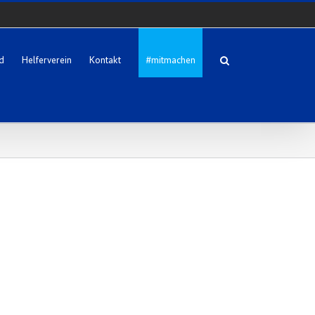
d
Helferverein
Kontakt
#mitmachen