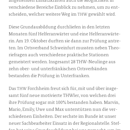
ange­hen­den Ein­satz­kräf­ten auch die Mög­lich­keit in
ver­schie­de­ne Berei­che Ein­blick zu neh­men, um zu ent­
schei­den, wel­cher wei­te­re Weg im
gewählt wird.
THW
Die­se Grund­aus­bil­dung durch­lie­fen in den letz­ten
Mona­ten fünf Hel­fer­an­wär­ter und eine Hel­fer­an­wär­te­
rin. Am 19. Okto­ber durf­ten sie dann zur Prü­fung antre­
ten. Im Orts­ver­band Schwein­furt muss­ten neben Theo­
riefra­gen auch ver­schie­de­ne prak­ti­sche Sta­tio­nen
gemeis­tert wer­den. Ins­ge­samt 28 THW-Neu­lin­ge aus
zehn ober- und unter­frän­ki­schen Orts­ver­bän­den
bestan­den die Prü­fung in Unterfranken.
Das
Forch­heim freut sich für, mit und über ins­ge­
THW
samt fünf neue moti­vier­te THWler, von wel­chen drei
ihre Prü­fung sogar mit 100% bestan­den haben. Mar­vin,
Mario, Emi­ly, Uwe und Max unter­stüt­zen nun die ver­
schie­de­nen Ein­hei­ten. Der sechs­te im Bun­de ist unser
neu­er Sach­be­ar­bei­ter Ein­satz in der Regio­nal­stel­le. Stef­