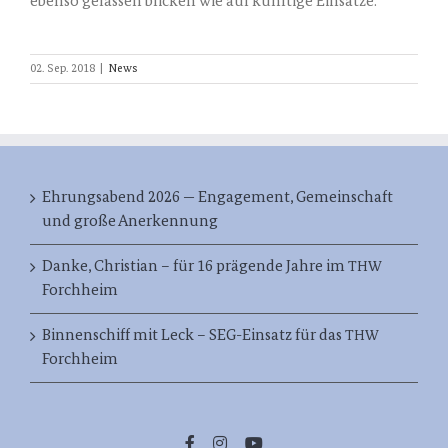
eben­so gelas­sen bli­cken wie auf künf­ti­ge Einsätze.
02. Sep. 2018
|
News
Ehrungsabend 2026 — Engagement, Gemeinschaft
und große Anerkennung
Danke, Christian – für 16 prägende Jahre im
THW
Forchheim
Binnenschiff mit Leck – SEG-Einsatz für das
THW
Forchheim