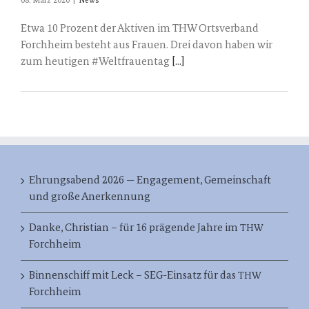
08. März 2020
|
News
Etwa 10 Prozent der Aktiven im THW Ortsverband
Forchheim besteht aus Frauen. Drei davon haben wir
zum heutigen #Weltfrauentag
[...]
Ehrungsabend 2026 — Engagement, Gemeinschaft
und große Anerkennung
Danke, Christian – für 16 prägende Jahre im
THW
Forchheim
Binnenschiff mit Leck – SEG-Einsatz für das
THW
Forchheim