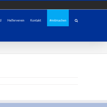
d
Helferverein
Kontakt
#mitmachen