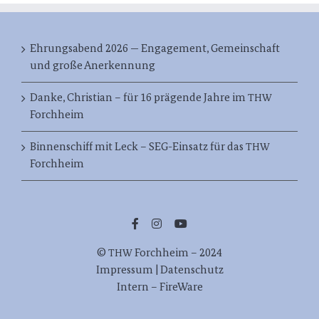
Ehrungsabend 2026 — Engagement, Gemeinschaft
und große Anerkennung
Danke, Christian – für 16 prägende Jahre im
THW
Forchheim
Binnenschiff mit Leck – SEG-Einsatz für das
THW
Forchheim
©
Forch­heim – 2024
THW
Impres­sum | Datenschutz
Intern – FireWare