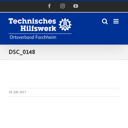
Zum
Facebook
Instagram
YouTube
Inhalt
springen
DSC_0148
18. Juli 2017