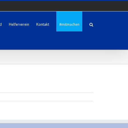
d
Helferverein
Kontakt
#mitmachen