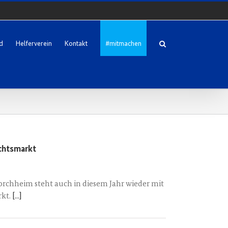
d
Helferverein
Kontakt
#mitmachen
chtsmarkt
rchheim steht auch in diesem Jahr wieder mit
rkt.
[...]