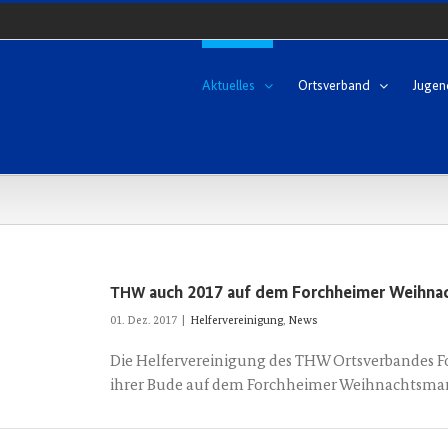
Aktuelles
Ortsverband
Jugen
auch 2017 auf dem Forchheimer Weihna
THW
01. Dez. 2017
|
Helfervereinigung
,
News
Die Helfervereinigung des THW Ortsverbandes Fo
ihrer Bude auf dem Forchheimer Weihnachtsma