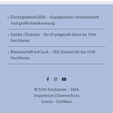
Ehrungsabend 2026 — Engagement, Gemeinschaft
und große Anerkennung
Danke, Christian – für 16 prägende Jahre im
THW
Forchheim
Binnenschiff mit Leck – SEG-Einsatz für das
THW
Forchheim
©
Forch­heim – 2024
THW
Impres­sum | Datenschutz
Intern – FireWare