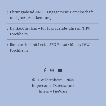
Ehrungsabend 2026 — Engagement, Gemeinschaft
und große Anerkennung
Danke, Christian – für 16 prägende Jahre im
THW
Forchheim
Binnenschiff mit Leck – SEG-Einsatz für das
THW
Forchheim
©
Forch­heim – 2024
THW
Impres­sum | Datenschutz
Intern – FireWare